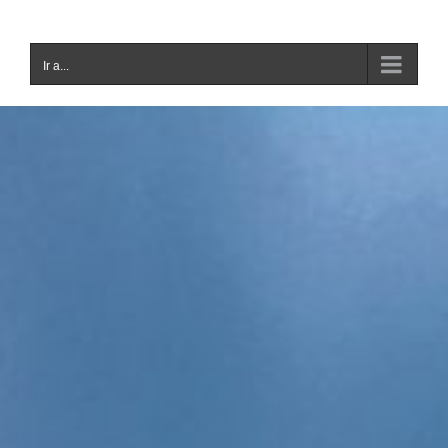
Ir a...