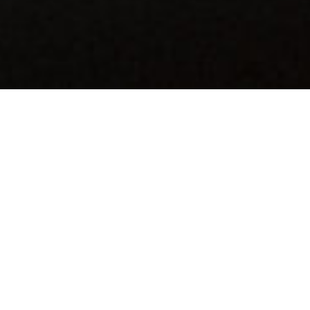
Certified
Ethical Hacker
CEH proporciona una comprensión
profunda de las fases del Hacking
ético, varios vectores de ataque y